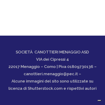
SOCIETÀ CANOTTIERI MENAGGIO ASD
VIA dei Cipressi 4
22017 Menaggio – Como | Piva 01809730136 –
canottieri.menaggio@pec.it –
Alcune immagini del sito sono utilizzate su
licenza di Shutterstock.com e rispettivi autori