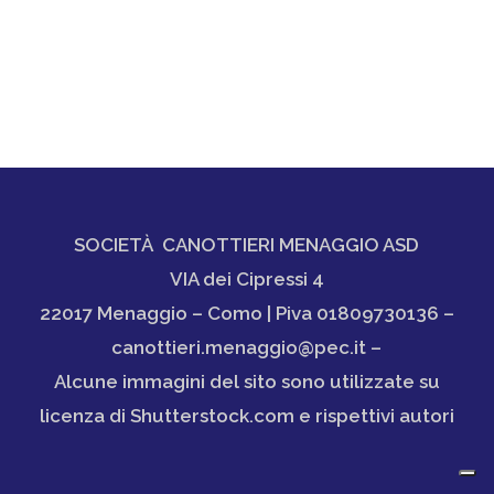
SOCIETÀ CANOTTIERI MENAGGIO ASD
VIA dei Cipressi 4
22017 Menaggio – Como | Piva 01809730136 –
canottieri.menaggio@pec.it –
Alcune immagini del sito sono utilizzate su
licenza di Shutterstock.com e rispettivi autori