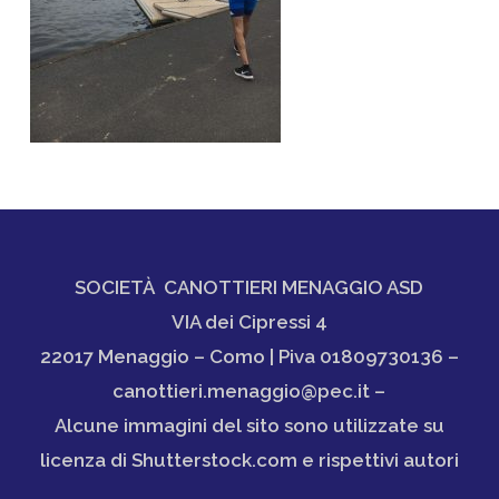
SOCIETÀ CANOTTIERI MENAGGIO ASD
VIA dei Cipressi 4
22017 Menaggio – Como | Piva 01809730136 –
canottieri.menaggio@pec.it –
Alcune immagini del sito sono utilizzate su
licenza di Shutterstock.com e rispettivi autori