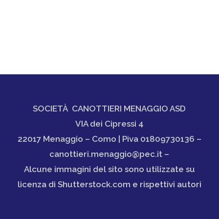
SOCIETÀ CANOTTIERI MENAGGIO ASD
VIA dei Cipressi 4
22017 Menaggio – Como | Piva 01809730136 –
canottieri.menaggio@pec.it –
Alcune immagini del sito sono utilizzate su
licenza di Shutterstock.com e rispettivi autori