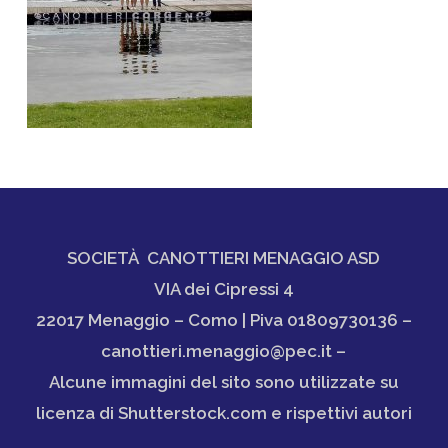
SOCIETÀ CANOTTIERI MENAGGIO ASD
VIA dei Cipressi 4
22017 Menaggio – Como | Piva 01809730136 –
canottieri.menaggio@pec.it –
Alcune immagini del sito sono utilizzate su
licenza di Shutterstock.com e rispettivi autori