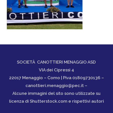
SOCIETÀ CANOTTIERI MENAGGIO ASD
VIA dei Cipressi 4
22017 Menaggio – Como | Piva 01809730136 –
canottieri.menaggio@pec.it –
Alcune immagini del sito sono utilizzate su
licenza di Shutterstock.com e rispettivi autori