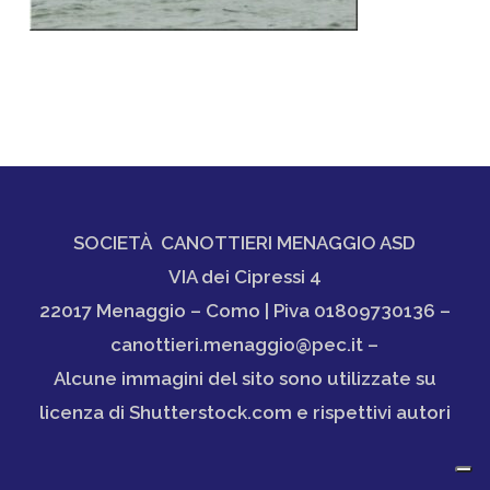
SOCIETÀ CANOTTIERI MENAGGIO ASD
VIA dei Cipressi 4
22017 Menaggio – Como | Piva 01809730136 –
canottieri.menaggio@pec.it –
Alcune immagini del sito sono utilizzate su
licenza di Shutterstock.com e rispettivi autori