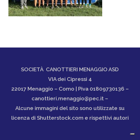
SOCIETÀ CANOTTIERI MENAGGIO ASD
VIA dei Cipressi 4
22017 Menaggio – Como | Piva 01809730136 –
canottieri.menaggio@pec.it –
Alcune immagini del sito sono utilizzate su
licenza di Shutterstock.com e rispettivi autori