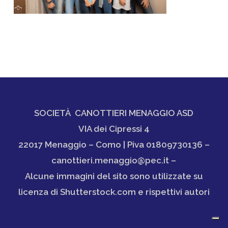
SOCIETÀ CANOTTIERI MENAGGIO ASD
VIA dei Cipressi 4
22017 Menaggio – Como | Piva 01809730136 –
canottieri.menaggio@pec.it –
Alcune immagini del sito sono utilizzate su
licenza di Shutterstock.com e rispettivi autori