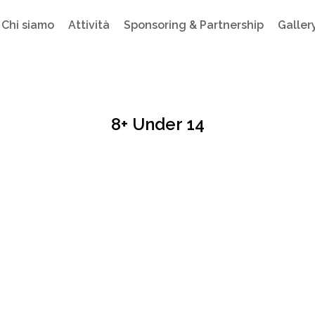
Chi siamo
Attività
Sponsoring & Partnership
Galler
8+ Under 14