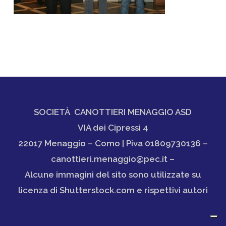
SOCIETÀ CANOTTIERI MENAGGIO ASD
VIA dei Cipressi 4
22017 Menaggio – Como | Piva 01809730136 –
canottieri.menaggio@pec.it –
Alcune immagini del sito sono utilizzate su
licenza di Shutterstock.com e rispettivi autori