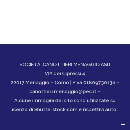
SOCIETÀ CANOTTIERI MENAGGIO ASD
VIA dei Cipressi 4
22017 Menaggio – Como | Piva 01809730136 –
canottieri.menaggio@pec.it –
Alcune immagini del sito sono utilizzate su
licenza di Shutterstock.com e rispettivi autori