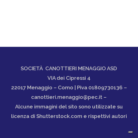
SOCIETÀ CANOTTIERI MENAGGIO ASD
VIA dei Cipressi 4
22017 Menaggio – Como | Piva 01809730136 –
canottieri.menaggio@pec.it –
Alcune immagini del sito sono utilizzate su
licenza di Shutterstock.com e rispettivi autori