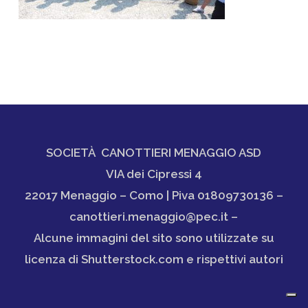
SOCIETÀ CANOTTIERI MENAGGIO ASD
VIA dei Cipressi 4
22017 Menaggio – Como | Piva 01809730136 –
canottieri.menaggio@pec.it –
Alcune immagini del sito sono utilizzate su
licenza di Shutterstock.com e rispettivi autori