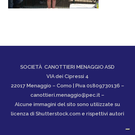
SOCIETÀ CANOTTIERI MENAGGIO ASD
VIA dei Cipressi 4
22017 Menaggio – Como | Piva 01809730136 –
canottieri.menaggio@pec.it –
Alcune immagini del sito sono utilizzate su
licenza di Shutterstock.com e rispettivi autori