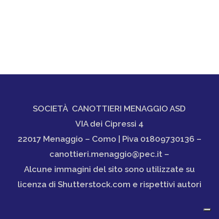
SOCIETÀ CANOTTIERI MENAGGIO ASD
VIA dei Cipressi 4
22017 Menaggio – Como | Piva 01809730136 –
canottieri.menaggio@pec.it –
Alcune immagini del sito sono utilizzate su
licenza di Shutterstock.com e rispettivi autori