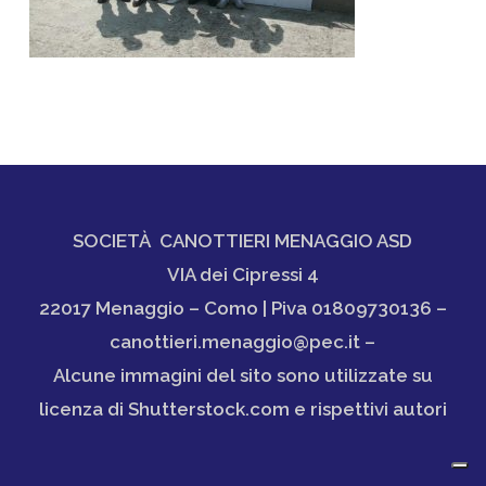
SOCIETÀ CANOTTIERI MENAGGIO ASD
VIA dei Cipressi 4
22017 Menaggio – Como | Piva 01809730136 –
canottieri.menaggio@pec.it –
Alcune immagini del sito sono utilizzate su
licenza di Shutterstock.com e rispettivi autori