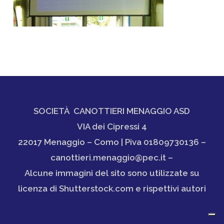
SOCIETÀ CANOTTIERI MENAGGIO ASD
VIA dei Cipressi 4
22017 Menaggio – Como | Piva 01809730136 –
canottieri.menaggio@pec.it –
Alcune immagini del sito sono utilizzate su
licenza di Shutterstock.com e rispettivi autori