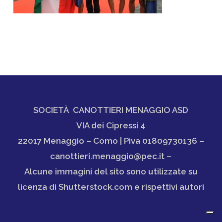
SOCIETÀ CANOTTIERI MENAGGIO ASD
VIA dei Cipressi 4
22017 Menaggio – Como | Piva 01809730136 –
canottieri.menaggio@pec.it –
Alcune immagini del sito sono utilizzate su
licenza di Shutterstock.com e rispettivi autori