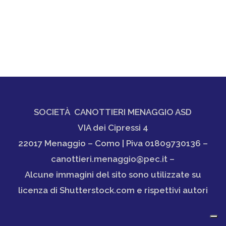
SOCIETÀ CANOTTIERI MENAGGIO ASD
VIA dei Cipressi 4
22017 Menaggio – Como | Piva 01809730136 –
canottieri.menaggio@pec.it –
Alcune immagini del sito sono utilizzate su
licenza di Shutterstock.com e rispettivi autori