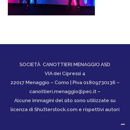
SOCIETÀ CANOTTIERI MENAGGIO ASD
VIA dei Cipressi 4
22017 Menaggio – Como | Piva 01809730136 –
canottieri.menaggio@pec.it –
Alcune immagini del sito sono utilizzate su
licenza di Shutterstock.com e rispettivi autori