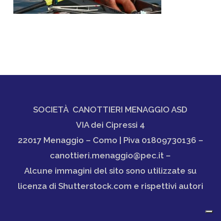
SOCIETÀ CANOTTIERI MENAGGIO ASD
VIA dei Cipressi 4
22017 Menaggio – Como | Piva 01809730136 –
canottieri.menaggio@pec.it –
Alcune immagini del sito sono utilizzate su
licenza di Shutterstock.com e rispettivi autori