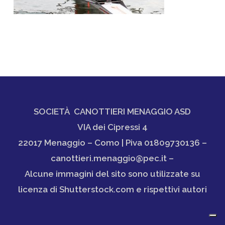
SOCIETÀ CANOTTIERI MENAGGIO ASD
VIA dei Cipressi 4
22017 Menaggio – Como | Piva 01809730136 –
canottieri.menaggio@pec.it –
Alcune immagini del sito sono utilizzate su
licenza di Shutterstock.com e rispettivi autori