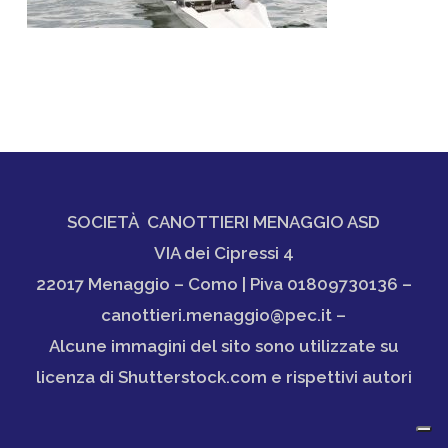
SOCIETÀ CANOTTIERI MENAGGIO ASD
VIA dei Cipressi 4
22017 Menaggio – Como | Piva 01809730136 –
canottieri.menaggio@pec.it –
Alcune immagini del sito sono utilizzate su
licenza di Shutterstock.com e rispettivi autori