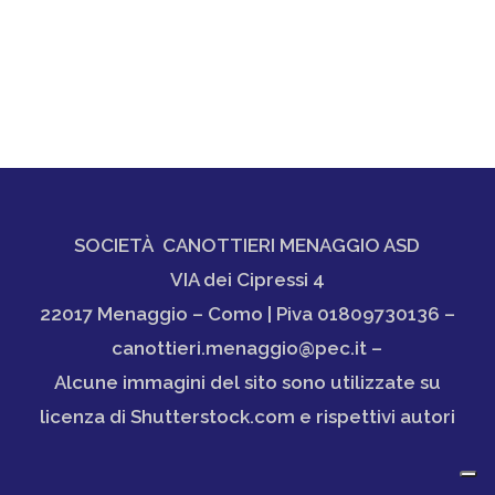
SOCIETÀ CANOTTIERI MENAGGIO ASD
VIA dei Cipressi 4
22017 Menaggio – Como | Piva 01809730136 –
canottieri.menaggio@pec.it –
Alcune immagini del sito sono utilizzate su
licenza di Shutterstock.com e rispettivi autori