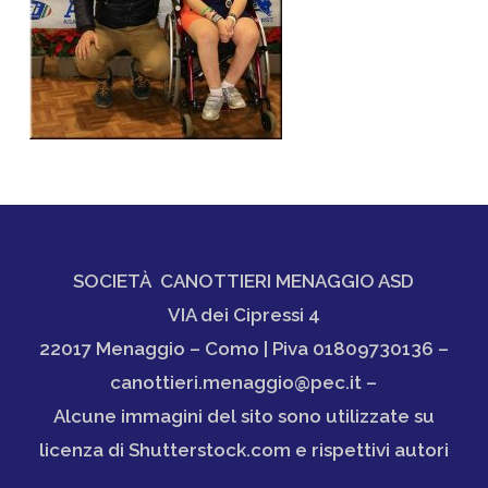
SOCIETÀ CANOTTIERI MENAGGIO ASD
VIA dei Cipressi 4
22017 Menaggio – Como | Piva 01809730136 –
canottieri.menaggio@pec.it –
Alcune immagini del sito sono utilizzate su
licenza di Shutterstock.com e rispettivi autori