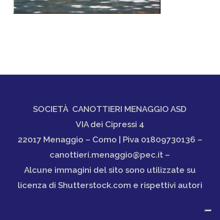
SOCIETÀ CANOTTIERI MENAGGIO ASD
VIA dei Cipressi 4
22017 Menaggio – Como | Piva 01809730136 –
canottieri.menaggio@pec.it –
Alcune immagini del sito sono utilizzate su
licenza di Shutterstock.com e rispettivi autori