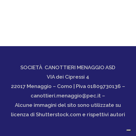
SOCIETÀ CANOTTIERI MENAGGIO ASD
VIA dei Cipressi 4
22017 Menaggio – Como | Piva 01809730136 –
canottieri.menaggio@pec.it –
Alcune immagini del sito sono utilizzate su
licenza di Shutterstock.com e rispettivi autori