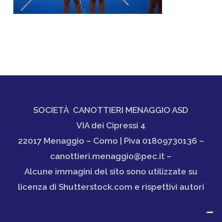
SOCIETÀ CANOTTIERI MENAGGIO ASD
VIA dei Cipressi 4
22017 Menaggio – Como | Piva 01809730136 –
canottieri.menaggio@pec.it –
Alcune immagini del sito sono utilizzate su
licenza di Shutterstock.com e rispettivi autori