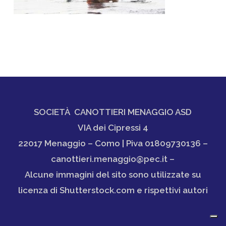
SOCIETÀ CANOTTIERI MENAGGIO ASD
VIA dei Cipressi 4
22017 Menaggio – Como | Piva 01809730136 –
canottieri.menaggio@pec.it –
Alcune immagini del sito sono utilizzate su
licenza di Shutterstock.com e rispettivi autori