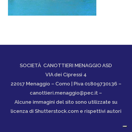
SOCIETÀ CANOTTIERI MENAGGIO ASD
VIA dei Cipressi 4
22017 Menaggio – Como | Piva 01809730136 –
canottieri.menaggio@pec.it –
Alcune immagini del sito sono utilizzate su
licenza di Shutterstock.com e rispettivi autori