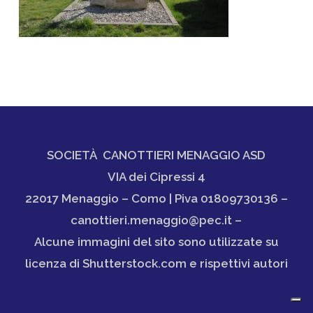
SOCIETÀ CANOTTIERI MENAGGIO ASD
VIA dei Cipressi 4
22017 Menaggio – Como | Piva 01809730136 –
canottieri.menaggio@pec.it –
Alcune immagini del sito sono utilizzate su
licenza di Shutterstock.com e rispettivi autori