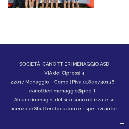
SOCIETÀ CANOTTIERI MENAGGIO ASD
VIA dei Cipressi 4
22017 Menaggio – Como | Piva 01809730136 –
canottieri.menaggio@pec.it –
Alcune immagini del sito sono utilizzate su
licenza di Shutterstock.com e rispettivi autori