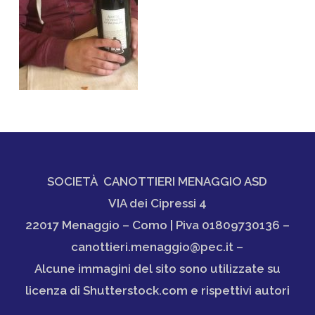
SOCIETÀ CANOTTIERI MENAGGIO ASD
VIA dei Cipressi 4
22017 Menaggio – Como | Piva 01809730136 –
canottieri.menaggio@pec.it –
Alcune immagini del sito sono utilizzate su
licenza di Shutterstock.com e rispettivi autori