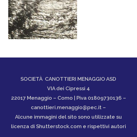
SOCIETÀ CANOTTIERI MENAGGIO ASD
VIA dei Cipressi 4
22017 Menaggio – Como | Piva 01809730136 –
canottieri.menaggio@pec.it –
Alcune immagini del sito sono utilizzate su
licenza di Shutterstock.com e rispettivi autori