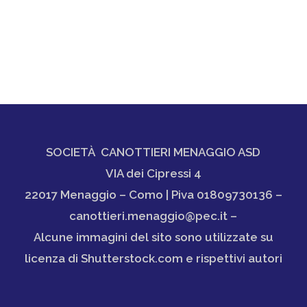
SOCIETÀ CANOTTIERI MENAGGIO ASD
VIA dei Cipressi 4
22017 Menaggio – Como | Piva 01809730136 –
canottieri.menaggio@pec.it –
Alcune immagini del sito sono utilizzate su
licenza di Shutterstock.com e rispettivi autori