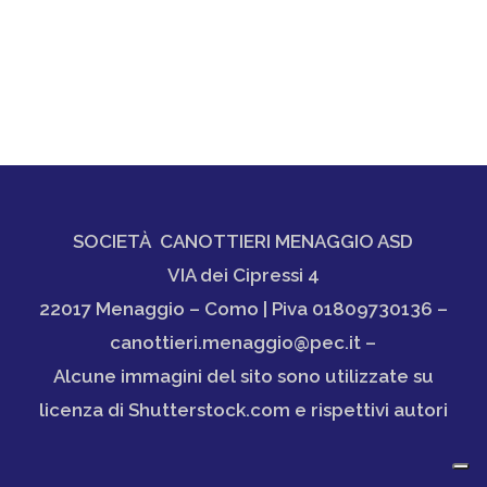
SOCIETÀ CANOTTIERI MENAGGIO ASD
VIA dei Cipressi 4
22017 Menaggio – Como | Piva 01809730136 –
canottieri.menaggio@pec.it –
Alcune immagini del sito sono utilizzate su
licenza di Shutterstock.com e rispettivi autori