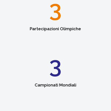
3
Partecipazioni Olimpiche
3
Campionati Mondiali